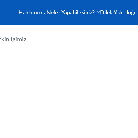
Hakkımızda
Neler Yapabilirsiniz?
Dilek Yolculuğu
kinligimiz